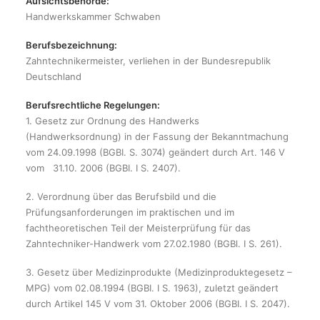
Aufsichtsbehörde:
Handwerkskammer Schwaben
Berufsbezeichnung:
Zahntechnikermeister, verliehen in der Bundesrepublik
Deutschland
Berufsrechtliche Regelungen:
1. Gesetz zur Ordnung des Handwerks
(Handwerksordnung) in der Fassung der Bekanntmachung
vom 24.09.1998 (BGBI. S. 3074) geändert durch Art. 146 V
vom 31.10. 2006 (BGBI. I S. 2407).
2. Verordnung über das Berufsbild und die
Prüfungsanforderungen im praktischen und im
fachtheoretischen Teil der Meisterprüfung für das
Zahntechniker-Handwerk vom 27.02.1980 (BGBl. I S. 261).
3. Gesetz über Medizinprodukte (Medizinproduktegesetz –
MPG) vom 02.08.1994 (BGBI. I S. 1963), zuletzt geändert
durch Artikel 145 V vom 31. Oktober 2006 (BGBI. I S. 2047).